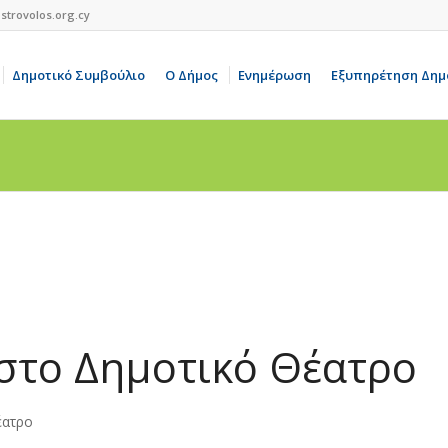
strovolos.org.cy
Δημοτικό Συμβούλιο
Ο Δήμος
Ενημέρωση
Εξυπηρέτηση Δημ
στο Δημοτικό Θέατρο
έατρο