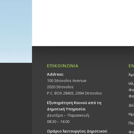
ΕΠΙΚΟΙΝΩΝΙΑ
Ε
Address:
Άμ
100 Strovolos Avenue
Ηλ
2020 Strovolos
Φο
P.C. BOX 28403, 2094 Strovolos
Φο
Εξυπηρέτηση Κοινού από τη
Δε
Δημοτική Υπηρεσία:
Ημ
Δευτέρα – Παρασκευή:
08:30 – 14:00
Πο
Ωράριο λειτουργίας Δημοτικού
Φο