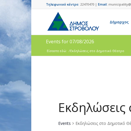
Τηλεφωνικό κέντρο:
22470470 |
Email:
municipality@
Δήμαρχος
Events for 07/08/2026
Είσαστε εδώ:
/
Εκδηλώσεις στο Δημοτικό Θέατρο
Εκδηλώσεις 
Events
Εκδηλώσεις στο Δημοτικό Θ