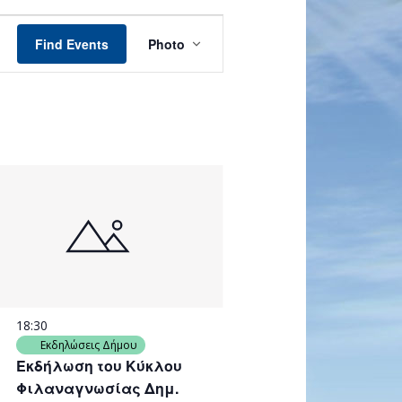
Event
Views
Find Events
Photo
Navigation
18:30
Εκδηλώσεις Δήμου
Εκδήλωση του Κύκλου
Φιλαναγνωσίας Δημ.