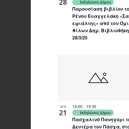
28
Εκδηλώσεις Δήμου
Παρουσίαση βιβλίου τ
Ρένου Ευαγγελάκη «Σα
εφιάλτης» από τον Όμ
Φίλων Δημ. Βιβλιοθήκη
28/3/25
16:00
-
19:30
ΑΠΡ
21
Εκδηλώσεις Δήμου
Πασχαλινό Πανηγύρι τ
Δευτέρα του Πάσχα, στ