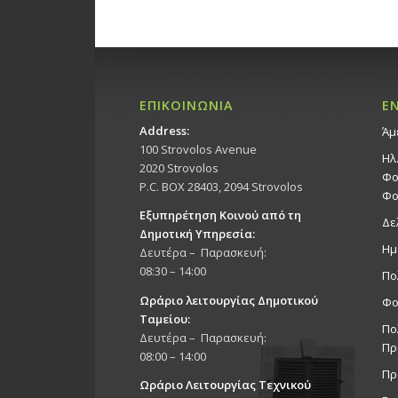
ΕΠΙΚΟΙΝΩΝΙΑ
Ε
Address:
Άμ
100 Strovolos Avenue
Ηλ
2020 Strovolos
Φο
P.C. BOX 28403, 2094 Strovolos
Φο
Εξυπηρέτηση Κοινού από τη
Δε
Δημοτική Υπηρεσία:
Ημ
Δευτέρα – Παρασκευή:
08:30 – 14:00
Πο
Ωράριο λειτουργίας Δημοτικού
Φο
Ταμείου:
Πο
Δευτέρα – Παρασκευή:
Πρ
08:00 – 14:00
Πρ
Ωράριο Λειτουργίας Τεχνικού