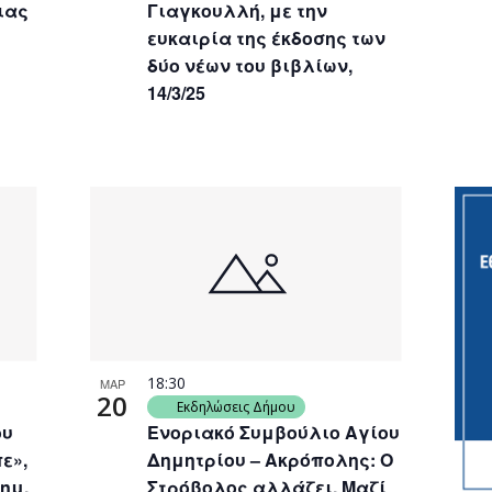
ιας
Γιαγκουλλή, με την
ευκαιρία της έκδοσης των
δύο νέων του βιβλίων,
14/3/25
18:30
ΜΑΡ
20
Εκδηλώσεις Δήμου
ου
Ενοριακό Συμβούλιο Αγίου
ε»,
Δημητρίου – Ακρόπολης: Ο
ημ.
Στρόβολος αλλάζει. Μαζί