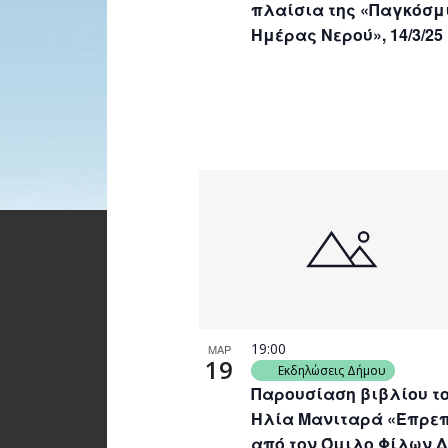
πλαίσια της «Παγκόσμ
Ημέρας Νερού», 14/3/25
19:00
ΜΑΡ
19
Εκδηλώσεις Δήμου
Παρουσίαση βιβλίου τ
Ηλία Μανιταρά «Έπρεπ
από τον Όμιλο Φίλων Δ