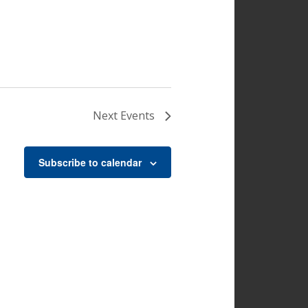
Next
Events
Subscribe to calendar