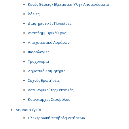
Κενές Θέσεις / Εξεταστέα Ύλη / Αποτελέσματα
Άδειες
Διαφημιστικές Πινακίδες
Αντιπλημμυρικά Έργα
Αποχετευτικό Λυμάτων
Φορολογίες
Τροχονομία
Δημοτικό Κοιμητήριο
Συχνές Ερωτήσεις
Αστυνομικοί της Γειτονιάς
Κοινοτάρχες Στροβόλου
Δημόσια Υγεία
Ηλεκτρονική Υποβολή Αιτήσεων