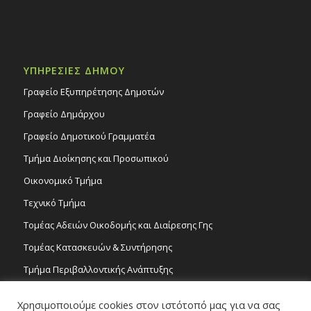
ΥΠΗΡΕΣΙΕΣ ΔΗΜΟΥ
Γραφείο Εξυπηρέτησης Δημοτών
Γραφείο Δημάρχου
Γραφείο Δημοτικού Γραμματέα
Τμήμα Διοίκησης και Προσωπικού
Οικονομικό Τμήμα
Τεχνικό Τμήμα
Τομέας Αδειών Οικοδομής και Διαίρεσης Γης
Τομέας Κατασκευών & Συντήρησης
Τμήμα Περιβαλλοντικής Ανάπτυξης
Tμήμα Δημόσιας Υγείας και Καθαριότητας
Χρησιμοποιούμε cookies στον ιστότοπό μας για να σας