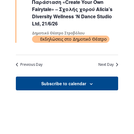
Παράσταση «Create Your Own
Navigati
Fairytale» – Σχολής χορού Alicia’s
Diversity Wellness ‘N Dance Studio
Ltd, 21/6/26
Δημοτικό Θέατρο Στροβόλου
Εκδηλώσεις στο Δημοτικό Θέατρο
Previous Day
Next Day
Subscribe to calendar