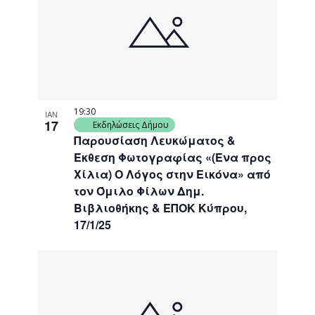
19:30
ΙΑΝ
17
Εκδηλώσεις Δήμου
Παρουσίαση Λευκώματος &
Έκθεση Φωτογραφίας «(Ένα προς
Χίλια) Ο Λόγος στην Εικόνα» από
τον Όμιλο Φίλων Δημ.
Βιβλιοθήκης & ΕΠΟΚ Κύπρου,
17/1/25