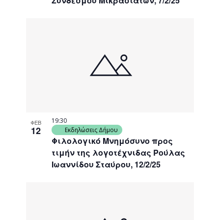
Συνδέσμου Μικρασιατών, 7/2/25
19:30
ΦΕΒ
12
Εκδηλώσεις Δήμου
Φιλολογικό Μνημόσυνο προς
τιμήν της λογοτέχνιδας Ρούλας
Ιωαννίδου Σταύρου, 12/2/25