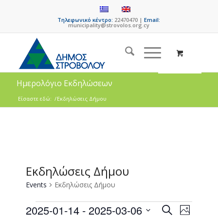
Τηλεφωνικό κέντρο:
22470470 |
Email:
municipality@strovolos.org.cy
Ημερολόγιο Εκδηλώσεων
Είσαστε εδώ:
/
Εκδηλώσεις Δήμου
Εκδηλώσεις Δήμου
Events
Εκδηλώσεις Δήμου
Events
Event
2025-01-14
 - 
2025-03-06
Search
Photo