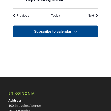
Events
Events
Previous
Today
Next
Subscribe to calendar
ΕΠΙΚΟΙΝΩΝΙΑ
Address:
100 Strovolos Avenue
2020 Strovolos