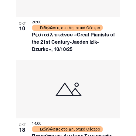
20:00
ΟΚΤ
10
Εκδηλώσεις στο Δημοτικό Θέατρο
Ρεσιτάλ πιάνου «Great Pianists of
the 21st Century-Jaeden Izik-
Dzurko», 10/10/25
14:00
ΟΚΤ
18
Εκδηλώσεις στο Δημοτικό Θέατρο
Παγκύπριοι Αγώνες Σωματικής