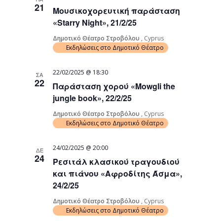
21
Μουσικοχορευτική παράσταση
«Starry Night», 21/2/25
Δημοτικό Θέατρο Στροβόλου
, Cyprus
Εκδηλώσεις στο Δημοτικό Θέατρο
22/02/2025 @ 18:30
ΣΑ
22
Παράσταση χορού «Mowgli the
jungle book», 22/2/25
Δημοτικό Θέατρο Στροβόλου
, Cyprus
Εκδηλώσεις στο Δημοτικό Θέατρο
24/02/2025 @ 20:00
ΔΕ
24
Ρεσιτάλ κλασικού τραγουδιού
και πιάνου «Αφροδίτης Άσμα»,
24/2/25
Δημοτικό Θέατρο Στροβόλου
, Cyprus
Εκδηλώσεις στο Δημοτικό Θέατρο