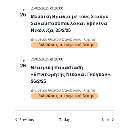
25/02/2025 @ 20:00
ΤΡ
25
Μουσική Βραδιά με τους Σταύρο
Σαλαμπασόπουλο και Εβελίνα
Νικόλιζα, 25/2/25
Δημοτικό Θέατρο Στροβόλου
, Cyprus
Εκδηλώσεις στο Δημοτικό Θέατρο
26/02/2025 @ 20:00
ΤΕ
26
Θεατρική παράσταση
«Επιθεωρητής Νικολάι Γκόγκολ»,
26/2/25
Δημοτικό Θέατρο Στροβόλου
, Cyprus
Εκδηλώσεις στο Δημοτικό Θέατρο
Events
Events
Previous
Today
Next