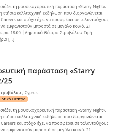
σιάζει τη μουσικοχορευτική παράσταση «Starry Night».
ι η ετήσια καλλιτεχνική εκδήλωση που διοργανώνεται
f Careers και στόχο έχει να προσφέρει σε ταλαντούχους
α να εμφανιστούν μπροστά σε μεγάλο κοινό. 21
ώρα: 18:00 │Δημοτικό Θέατρο Στροβόλου Τιμή
ήρια […]
ευτική παράσταση «Starry
2/25
Στροβόλου
, Cyprus
ημοτικό Θέατρο
σιάζει τη μουσικοχορευτική παράσταση «Starry Night».
ι η ετήσια καλλιτεχνική εκδήλωση που διοργανώνεται
f Careers και στόχο έχει να προσφέρει σε ταλαντούχους
α να εμφανιστούν μπροστά σε μεγάλο κοινό. 21