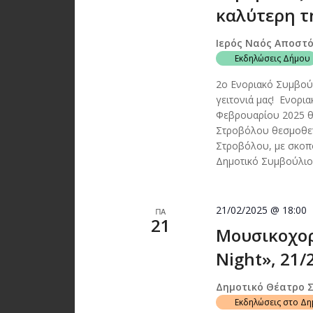
καλύτερη τη
Ιερός Ναός Αποστ
Εκδηλώσεις Δήμου
2ο Ενοριακό Συμβούλ
γειτονιά μας! Ενορ
Φεβρουαρίου 2025 θα
Στροβόλου θεσμοθετε
Στροβόλου, με σκοπό
Δημοτικό Συμβούλιο 
21/02/2025 @ 18:00
ΠΑ
21
Μουσικοχορ
Night», 21/
Δημοτικό Θέατρο 
Εκδηλώσεις στο Δ