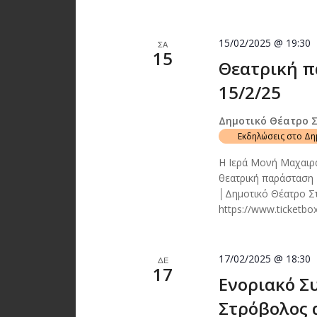
15/02/2025 @ 19:30
ΣΑ
15
Θεατρική π
15/2/25
Δημοτικό Θέατρο 
Εκδηλώσεις στο Δ
Η Ιερά Μονή Μαχαιρά
θεατρική παράσταση
│Δημοτικό Θέατρο Σ
https://www.ticketbo
17/02/2025 @ 18:30
ΔΕ
17
Ενοριακό Σ
Στρόβολος 