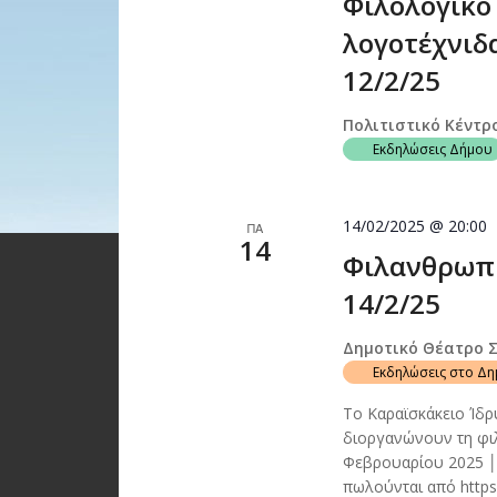
Φιλολογικό
λογοτέχνιδ
12/2/25
Πολιτιστικό Κέντρ
Εκδηλώσεις Δήμου
14/02/2025 @ 20:00
ΠΑ
14
Φιλανθρωπι
14/2/25
Δημοτικό Θέατρο 
Εκδηλώσεις στο Δ
Το Καραϊσκάκειο Ίδρυ
διοργανώνουν τη φι
Φεβρουαρίου 2025 │
πωλούνται από https: