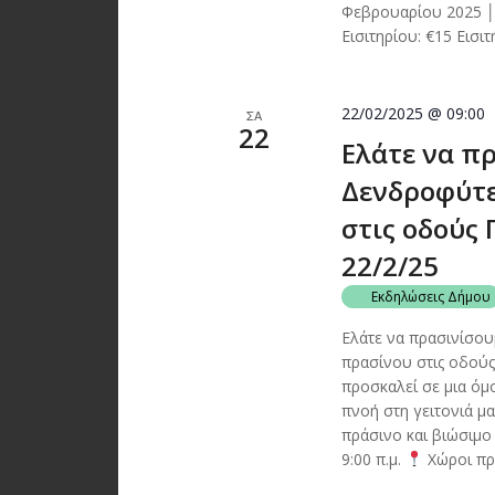
Φεβρουαρίου 2025 │
Εισιτηρίου: €15 Εισιτ
22/02/2025 @ 09:00
ΣΑ
22
Ελάτε να πρ
Δενδροφύτε
στις οδούς
22/2/25
Εκδηλώσεις Δήμου
Ελάτε να πρασινίσου
πρασίνου στις οδού
προσκαλεί σε μια ό
πνοή στη γειτονιά μ
πράσινο και βιώσιμο
9:00 π.μ.
Χώροι πρ