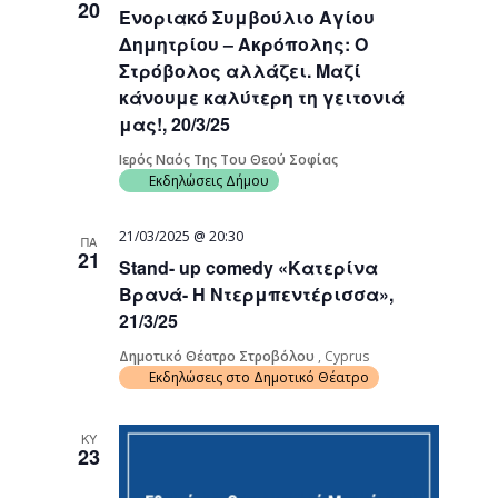
20
Ενοριακό Συμβούλιο Αγίου
Navigati
Δημητρίου – Ακρόπολης: Ο
Στρόβολος αλλάζει. Μαζί
κάνουμε καλύτερη τη γειτονιά
μας!, 20/3/25
Ιερός Ναός Της Του Θεού Σοφίας
Εκδηλώσεις Δήμου
21/03/2025 @ 20:30
ΠΑ
21
Stand- up comedy «Κατερίνα
Βρανά- Η Ντερμπεντέρισσα»,
21/3/25
Δημοτικό Θέατρο Στροβόλου
, Cyprus
Εκδηλώσεις στο Δημοτικό Θέατρο
ΚΥ
23