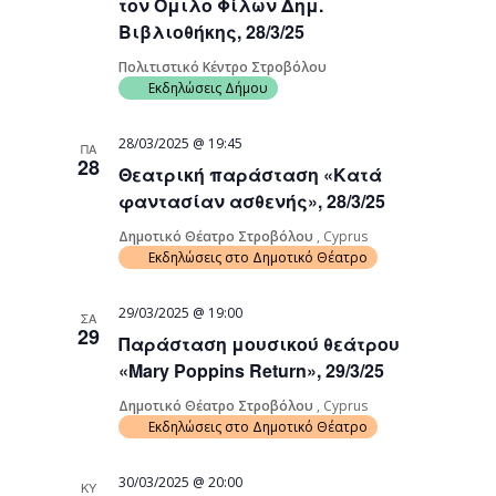
τον Όμιλο Φίλων Δημ.
Βιβλιοθήκης, 28/3/25
Πολιτιστικό Κέντρο Στροβόλου
Εκδηλώσεις Δήμου
28/03/2025 @ 19:45
ΠΑ
28
Θεατρική παράσταση «Κατά
φαντασίαν ασθενής», 28/3/25
Δημοτικό Θέατρο Στροβόλου
, Cyprus
Εκδηλώσεις στο Δημοτικό Θέατρο
29/03/2025 @ 19:00
ΣΑ
29
Παράσταση μουσικού θεάτρου
«Mary Poppins Return», 29/3/25
Δημοτικό Θέατρο Στροβόλου
, Cyprus
Εκδηλώσεις στο Δημοτικό Θέατρο
30/03/2025 @ 20:00
ΚΥ