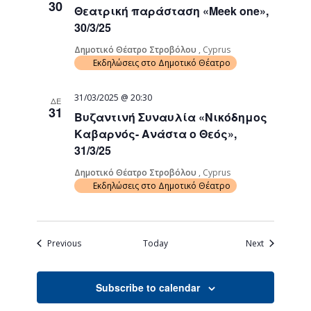
30
Θεατρική παράσταση «Meek one»,
30/3/25
Δημοτικό Θέατρο Στροβόλου
, Cyprus
Εκδηλώσεις στο Δημοτικό Θέατρο
31/03/2025 @ 20:30
ΔΕ
31
Βυζαντινή Συναυλία «Νικόδημος
Καβαρνός- Ανάστα ο Θεός»,
31/3/25
Δημοτικό Θέατρο Στροβόλου
, Cyprus
Εκδηλώσεις στο Δημοτικό Θέατρο
Events
Events
Previous
Today
Next
Subscribe to calendar