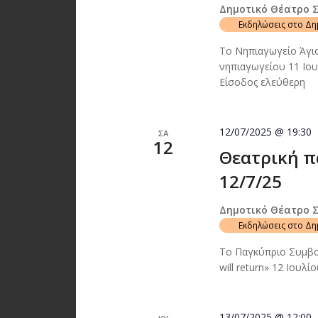
Δημοτικό Θέατρο 
Εκδηλώσεις στο Δ
Το Νηπιαγωγείο Άγιο
νηπιαγωγείου 11 Ιο
Είσοδος ελεύθερη
12/07/2025 @ 19:30
ΣΑ
12
Θεατρική π
12/7/25
Δημοτικό Θέατρο 
Εκδηλώσεις στο Δ
Το Παγκύπριο Συμβο
will return» 12 Ιου
13/07/2025 @ 12:00