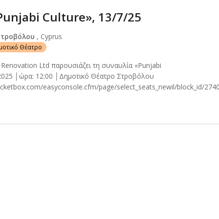
unjabi Culture», 13/7/25
Στροβόλου
, Cyprus
ημοτικό Θέατρο
 Renovation Ltd παρουσιάζει τη συναυλία «Punjabi
 2025 │ώρα: 12:00 │Δημοτικό Θέατρο Στροβόλου
ticketbox.com/easyconsole.cfm/page/select_seats_newil/block_id/2