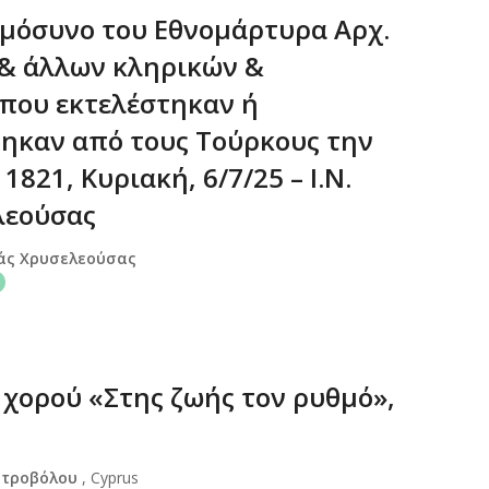
μόσυνο του Εθνομάρτυρα Αρχ.
& άλλων κληρικών &
που εκτελέστηκαν ή
ηκαν από τους Τούρκους την
1821, Κυριακή, 6/7/25 – Ι.Ν.
λεούσας
ιάς Χρυσελεούσας
χορού «Στης ζωής τον ρυθμό»,
Στροβόλου
, Cyprus