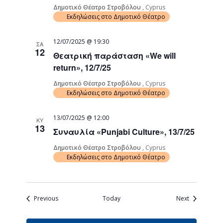
Δημοτικό Θέατρο Στροβόλου
, Cyprus
Εκδηλώσεις στο Δημοτικό Θέατρο
12/07/2025 @ 19:30
ΣΑ
12
Θεατρική παράσταση «We will
return», 12/7/25
Δημοτικό Θέατρο Στροβόλου
, Cyprus
Εκδηλώσεις στο Δημοτικό Θέατρο
13/07/2025 @ 12:00
ΚΥ
13
Συναυλία «Punjabi Culture», 13/7/25
Δημοτικό Θέατρο Στροβόλου
, Cyprus
Εκδηλώσεις στο Δημοτικό Θέατρο
Events
Events
Previous
Today
Next