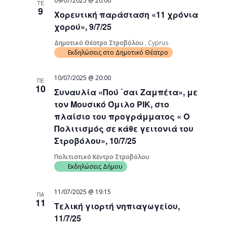
09/07/2025 @ 20:00
ΤΕ
9
Χορευτική παράσταση «11 χρόνια
χορού», 9/7/25
Δημοτικό Θέατρο Στροβόλου
, Cyprus
Εκδηλώσεις στο Δημοτικό Θέατρο
10/07/2025 @ 20:00
ΠΕ
10
Συναυλία «Πού ΄σαι Ζαμπέτα», με
τον Μουσικό Όμιλο ΡΙΚ, στο
πλαίσιο του προγράμματος « Ο
Πολιτισμός σε κάθε γειτονιά του
Στροβόλου», 10/7/25
Πολιτιστικό Κέντρο Στροβόλου
Εκδηλώσεις Δήμου
11/07/2025 @ 19:15
ΠΑ
11
Τελική γιορτή νηπιαγωγείου,
11/7/25