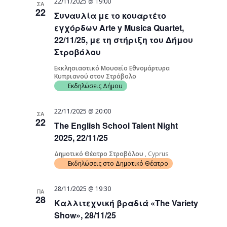
22/11/2025 @ 19:00
ΣΑ
22
Συναυλία με το κουαρτέτο
εγχόρδων Arte y Musica Quartet,
22/11/25, με τη στήριξη του Δήμου
Στροβόλου
Εκκλησιαστικό Μουσείο Εθνομάρτυρα
Κυπριανού στον Στρόβολο
Εκδηλώσεις Δήμου
22/11/2025 @ 20:00
ΣΑ
22
The English School Talent Night
2025, 22/11/25
Δημοτικό Θέατρο Στροβόλου
, Cyprus
Εκδηλώσεις στο Δημοτικό Θέατρο
28/11/2025 @ 19:30
ΠΑ
28
Καλλιτεχνική βραδιά «The Variety
Show», 28/11/25