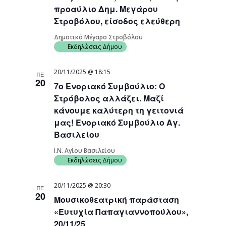
προαύλιο Δημ. Μεγάρου
Στροβόλου, είσοδος ελεύθερη
Δημοτικό Μέγαρο Στροβόλου
Εκδηλώσεις Δήμου
20/11/2025 @ 18:15
ΠΕ
20
7ο Ενοριακό Συμβούλιο: Ο
Στρόβολος αλλάζει. Μαζί
κάνουμε καλύτερη τη γειτονιά
μας! Ενοριακό Συμβούλιο Αγ.
Βασιλείου
Ι.Ν. Αγίου Βασιλείου
Εκδηλώσεις Δήμου
20/11/2025 @ 20:30
ΠΕ
20
Μουσικοθεατρική παράσταση
«Ευτυχία Παπαγιαννοπούλου»,
20/11/25