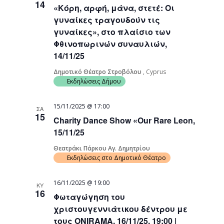
14
«Κόρη, αρφή, μάνα, στετέ: Οι
Navigati
γυναίκες τραγουδούν τις
γυναίκες», στο πλαίσιο των
Φθινοπωρινών συναυλιών,
14/11/25
Δημοτικό Θέατρο Στροβόλου
, Cyprus
Εκδηλώσεις Δήμου
15/11/2025 @ 17:00
ΣΑ
15
Charity Dance Show «Our Rare Leon,
15/11/25
Θεατράκι Πάρκου Αγ. Δημητρίου
Εκδηλώσεις στο Δημοτικό Θέατρο
16/11/2025 @ 19:00
ΚΥ
16
Φωταγώγηση του
χριστουγεννιάτικου δέντρου με
τους ONIRAMA, 16/11/25, 19:00 |