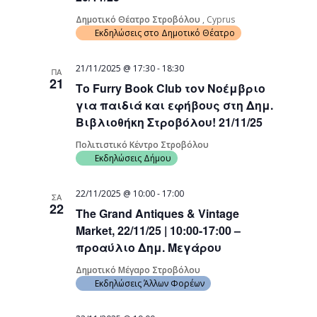
Δημοτικό Θέατρο Στροβόλου
, Cyprus
Εκδηλώσεις στο Δημοτικό Θέατρο
21/11/2025 @ 17:30
-
18:30
ΠΑ
21
Το Furry Book Club τον Νοέμβριο
για παιδιά και εφήβους στη Δημ.
Βιβλιοθήκη Στροβόλου! 21/11/25
Πολιτιστικό Κέντρο Στροβόλου
Εκδηλώσεις Δήμου
22/11/2025 @ 10:00
-
17:00
ΣΑ
22
The Grand Antiques & Vintage
Market, 22/11/25 | 10:00-17:00 –
προαύλιο Δημ. Μεγάρου
Δημοτικό Μέγαρο Στροβόλου
Εκδηλώσεις Άλλων Φορέων