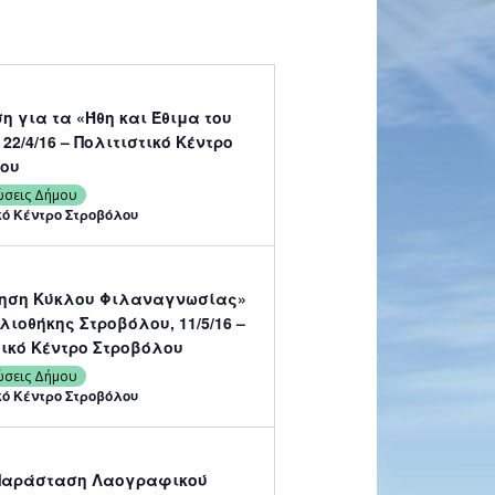
η για τα «Ήθη και Έθιμα του
22/4/16 – Πολιτιστικό Κέντρο
ου
ώσεις Δήμου
κό Κέντρο Στροβόλου
ηση Κύκλου Φιλαναγνωσίας»
λιοθήκης Στροβόλου, 11/5/16 –
τικό Κέντρο Στροβόλου
ώσεις Δήμου
κό Κέντρο Στροβόλου
Παράσταση Λαογραφικού