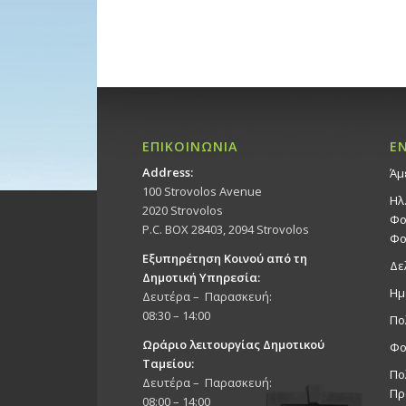
ΕΠΙΚΟΙΝΩΝΙΑ
Ε
Address:
Άμ
100 Strovolos Avenue
Ηλ
2020 Strovolos
Φο
P.C. BOX 28403, 2094 Strovolos
Φο
Εξυπηρέτηση Κοινού από τη
Δε
Δημοτική Υπηρεσία:
Ημ
Δευτέρα – Παρασκευή:
08:30 – 14:00
Πο
Ωράριο λειτουργίας Δημοτικού
Φο
Ταμείου:
Πο
Δευτέρα – Παρασκευή:
Πρ
08:00 – 14:00