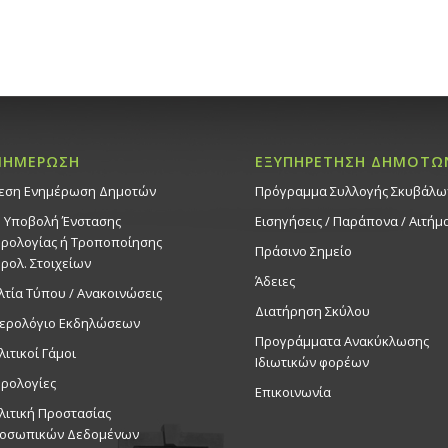
ΝΗΜΕΡΩΣΗ
ΕΞΥΠΗΡΕΤΗΣΗ ΔΗΜΟΤΩ
εση Ενημέρωση Δημοτών
Πρόγραμμα Συλλογής Σκυβάλω
. Υποβολή Ένστασης
Εισηγήσεις / Παράπονα / Αιτήμ
ρολογίας ή Τροποποίησης
Πράσινο Σημείο
ρολ. Στοιχείων
Άδειες
λτία Τύπου / Ανακοινώσεις
Διατήρηση Σκύλου
ερολόγιο Εκδηλώσεων
Προγράμματα Ανακύκλωσης
λιτικοί Γάμοι
Ιδιωτικών φορέων
ρολογίες
Επικοινωνία
λιτική Προστασίας
οσωπικών Δεδομένων