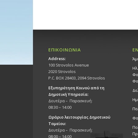
ΕΠΙΚΟΙΝΩΝΙΑ
Ε
Address:
Άμ
100 Strovolos Avenue
Ηλ
2020 Strovolos
Φο
P.C. BOX 28403, 2094 Strovolos
Φο
Εξυπηρέτηση Κοινού από τη
Δε
Δημοτική Υπηρεσία:
Ημ
Δευτέρα – Παρασκευή:
08:30 – 14:00
Πο
Ωράριο λειτουργίας Δημοτικού
Φο
Ταμείου:
Πο
Δευτέρα – Παρασκευή:
Πρ
08:00 – 14:00