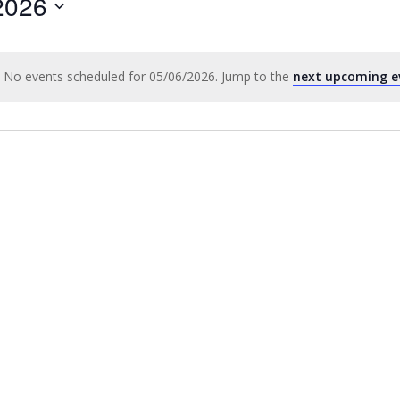
2026
by
Location.
No events scheduled for 05/06/2026. Jump to the
next upcoming e
Notice