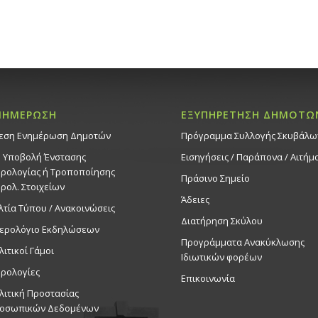
ΝΗΜΕΡΩΣΗ
ΕΞΥΠΗΡΕΤΗΣΗ ΔΗΜΟΤΩ
εση Ενημέρωση Δημοτών
Πρόγραμμα Συλλογής Σκυβάλω
. Υποβολή Ένστασης
Εισηγήσεις / Παράπονα / Αιτήμ
ρολογίας ή Τροποποίησης
Πράσινο Σημείο
ρολ. Στοιχείων
Άδειες
λτία Τύπου / Ανακοινώσεις
Διατήρηση Σκύλου
ερολόγιο Εκδηλώσεων
Προγράμματα Ανακύκλωσης
λιτικοί Γάμοι
Ιδιωτικών φορέων
ρολογίες
Επικοινωνία
λιτική Προστασίας
οσωπικών Δεδομένων