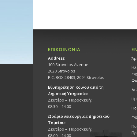
ΕΠΙΚΟΙΝΩΝΙΑ
Ε
Address:
Άμ
100 Strovolos Avenue
Ηλ
2020 Strovolos
Φο
P.C. BOX 28403, 2094 Strovolos
Φο
Εξυπηρέτηση Κοινού από τη
Δε
Δημοτική Υπηρεσία:
Ημ
Δευτέρα – Παρασκευή:
08:30 – 14:00
Πο
Ωράριο λειτουργίας Δημοτικού
Φο
Ταμείου:
Πο
Δευτέρα – Παρασκευή:
Πρ
08:00 – 14:00