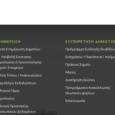
ΝΗΜΕΡΩΣΗ
ΕΞΥΠΗΡΕΤΗΣΗ ΔΗΜΟΤΩ
εση Ενημέρωση Δημοτών
Πρόγραμμα Συλλογής Σκυβάλω
. Υποβολή Ένστασης
Εισηγήσεις / Παράπονα / Αιτήμ
ρολογίας ή Τροποποίησης
Πράσινο Σημείο
ρολ. Στοιχείων
Άδειες
λτία Τύπου / Ανακοινώσεις
Διατήρηση Σκύλου
ερολόγιο Εκδηλώσεων
Προγράμματα Ανακύκλωσης
λιτικοί Γάμοι
Ιδιωτικών φορέων
ρολογίες
Επικοινωνία
λιτική Προστασίας
οσωπικών Δεδομένων