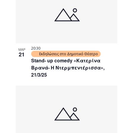
20:30
ΜΑΡ
21
Εκδηλώσεις στο Δημοτικό Θέατρο
Stand- up comedy «Κατερίνα
Βρανά- Η Ντερμπεντέρισσα»,
21/3/25