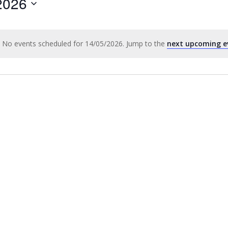
2026
by
Location.
No events scheduled for 14/05/2026. Jump to the
next upcoming e
Notice