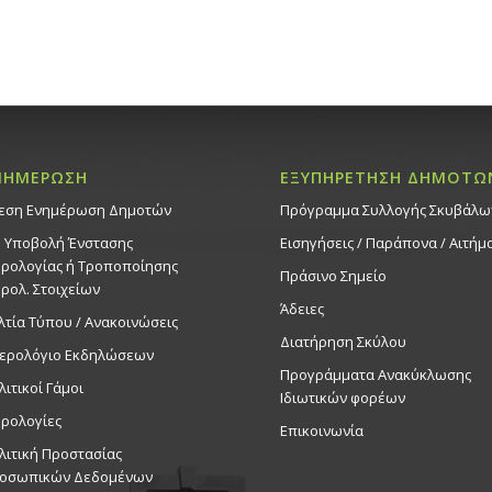
ΝΗΜΕΡΩΣΗ
ΕΞΥΠΗΡΕΤΗΣΗ ΔΗΜΟΤΩ
εση Ενημέρωση Δημοτών
Πρόγραμμα Συλλογής Σκυβάλω
. Υποβολή Ένστασης
Εισηγήσεις / Παράπονα / Αιτήμ
ρολογίας ή Τροποποίησης
Πράσινο Σημείο
ρολ. Στοιχείων
Άδειες
λτία Τύπου / Ανακοινώσεις
Διατήρηση Σκύλου
ερολόγιο Εκδηλώσεων
Προγράμματα Ανακύκλωσης
λιτικοί Γάμοι
Ιδιωτικών φορέων
ρολογίες
Επικοινωνία
λιτική Προστασίας
οσωπικών Δεδομένων