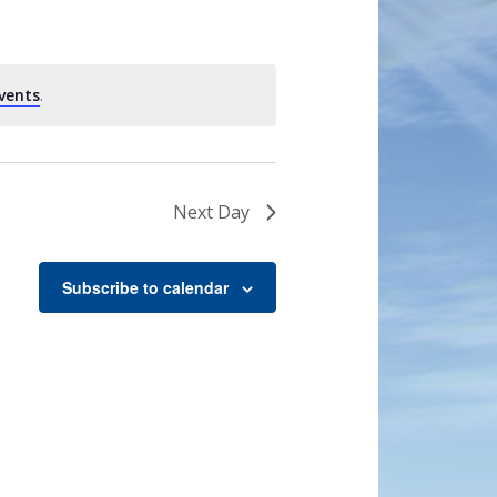
vents
.
Next Day
Subscribe to calendar