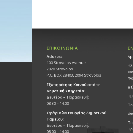
ΕΠΙΚΟΙΝΩΝΙΑ
Ε
Address:
Άμ
100 Strovolos Avenue
Ηλ
2020 Strovolos
Φο
P.C. BOX 28403, 2094 Strovolos
Φο
Εξυπηρέτηση Κοινού από τη
Δε
Δημοτική Υπηρεσία:
Ημ
Δευτέρα – Παρασκευή:
08:30 – 14:00
Πο
Ωράριο λειτουργίας Δημοτικού
Φο
Ταμείου:
Πο
Δευτέρα – Παρασκευή:
Πρ
08:00 – 14:00