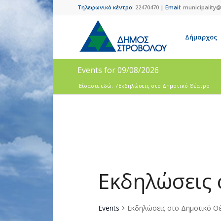
Τηλεφωνικό κέντρο:
22470470 |
Email:
municipality@
Δήμαρχος
Events for 09/08/2026
Είσαστε εδώ:
/
Εκδηλώσεις στο Δημοτικό Θέατρο
Εκδηλώσεις 
Events
Εκδηλώσεις στο Δημοτικό Θ