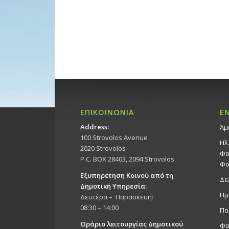
ΕΠΙΚΟΙΝΩΝΙΑ
Ε
Address:
Άμ
100 Strovolos Avenue
Ηλ
2020 Strovolos
Φο
P.C. BOX 28403, 2094 Strovolos
Φο
Εξυπηρέτηση Κοινού από τη
Δε
Δημοτική Υπηρεσία:
Ημ
Δευτέρα – Παρασκευή:
08:30 – 14:00
Πο
Ωράριο λειτουργίας Δημοτικού
Φο