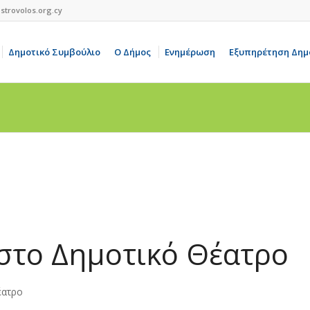
strovolos.org.cy
Δημοτικό Συμβούλιο
Ο Δήμος
Ενημέρωση
Εξυπηρέτηση Δημ
στο Δημοτικό Θέατρο
έατρο