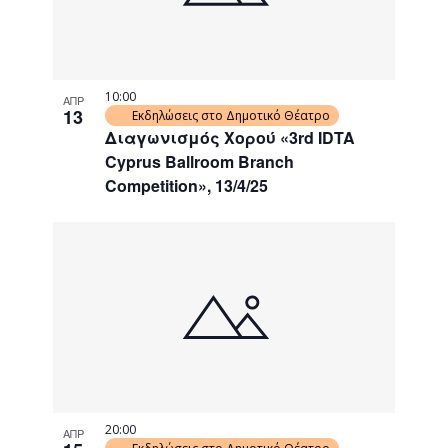
10:00
ΑΠΡ
13
Εκδηλώσεις στο Δημοτικό Θέατρο
Διαγωνισμός Χορού «3rd IDTA
Cyprus Ballroom Branch
Competition», 13/4/25
20:00
ΑΠΡ