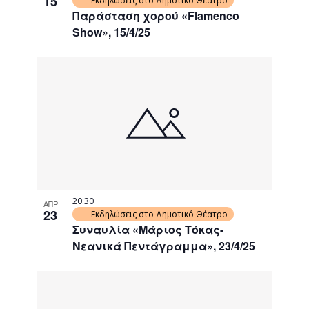
15
Εκδηλώσεις στο Δημοτικό Θέατρο
Παράσταση χορού «Flamenco
Show», 15/4/25
20:30
ΑΠΡ
23
Εκδηλώσεις στο Δημοτικό Θέατρο
Συναυλία «Μάριος Τόκας-
Νεανικά Πεντάγραμμα», 23/4/25