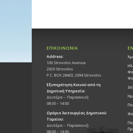
ΕΠΙΚΟΙΝΩΝΙΑ
Ε
Address:
Άμ
100 Strovolos Avenue
Ηλ
2020 Strovolos
Φο
P.C. BOX 28403, 2094 Strovolos
Φο
Εξυπηρέτηση Κοινού από τη
Δε
Δημοτική Υπηρεσία:
Ημ
Δευτέρα – Παρασκευή:
08:30 – 14:00
Πο
Ωράριο λειτουργίας Δημοτικού
Φο
Ταμείου:
Πο
Δευτέρα – Παρασκευή:
Πρ
08:00 – 14:00