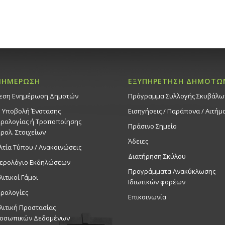
ΝΗΜΕΡΩΣΗ
ΕΞΥΠΗΡΕΤΗΣΗ ΔΗΜΟΤΩ
εση Ενημέρωση Δημοτών
Πρόγραμμα Συλλογής Σκυβάλω
. Υποβολή Ένστασης
Εισηγήσεις / Παράπονα / Αιτήμ
ρολογίας ή Τροποποίησης
Πράσινο Σημείο
ρολ. Στοιχείων
Άδειες
λτία Τύπου / Ανακοινώσεις
Διατήρηση Σκύλου
ερολόγιο Εκδηλώσεων
Προγράμματα Ανακύκλωσης
λιτικοί Γάμοι
Ιδιωτικών φορέων
ρολογίες
Επικοινωνία
λιτική Προστασίας
οσωπικών Δεδομένων