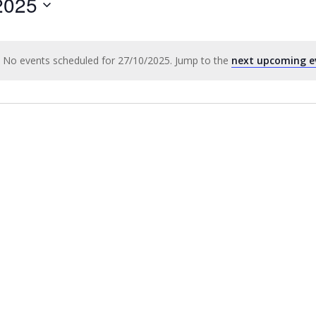
2025
by
Location.
No events scheduled for 27/10/2025. Jump to the
next upcoming e
Notice