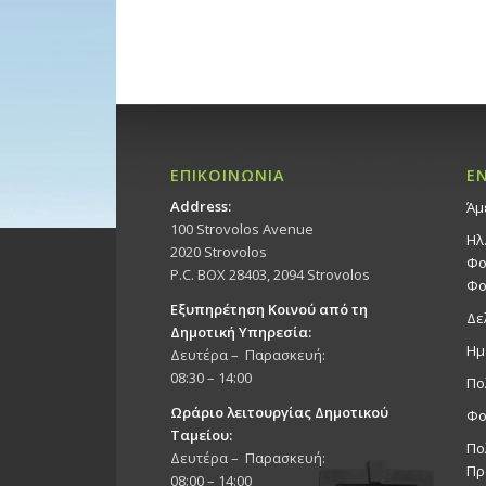
ΕΠΙΚΟΙΝΩΝΙΑ
Ε
Address:
Άμ
100 Strovolos Avenue
Ηλ
2020 Strovolos
Φο
P.C. BOX 28403, 2094 Strovolos
Φο
Εξυπηρέτηση Κοινού από τη
Δε
Δημοτική Υπηρεσία:
Ημ
Δευτέρα – Παρασκευή:
08:30 – 14:00
Πο
Ωράριο λειτουργίας Δημοτικού
Φο
Ταμείου:
Πο
Δευτέρα – Παρασκευή:
Πρ
08:00 – 14:00