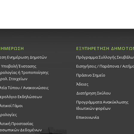
ΝΗΜΕΡΩΣΗ
ΕΞΥΠΗΡΕΤΗΣΗ ΔΗΜΟΤΩ
εση Ενημέρωση Δημοτών
Πρόγραμμα Συλλογής Σκυβάλω
. Υποβολή Ένστασης
Εισηγήσεις / Παράπονα / Αιτήμ
ρολογίας ή Τροποποίησης
Πράσινο Σημείο
ρολ. Στοιχείων
Άδειες
λτία Τύπου / Ανακοινώσεις
Διατήρηση Σκύλου
ερολόγιο Εκδηλώσεων
Προγράμματα Ανακύκλωσης
λιτικοί Γάμοι
Ιδιωτικών φορέων
ρολογίες
Επικοινωνία
λιτική Προστασίας
οσωπικών Δεδομένων