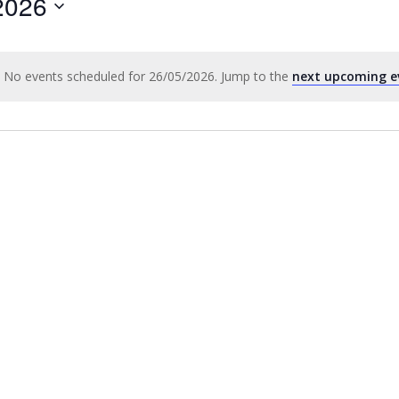
2026
by
Location.
No events scheduled for 26/05/2026. Jump to the
next upcoming e
Notice