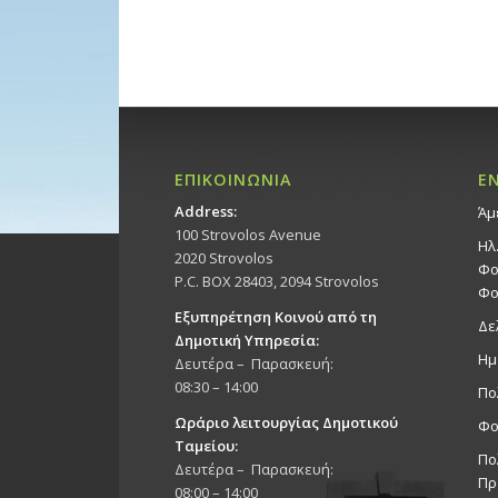
ΕΠΙΚΟΙΝΩΝΙΑ
Ε
Address:
Άμ
100 Strovolos Avenue
Ηλ
2020 Strovolos
Φο
P.C. BOX 28403, 2094 Strovolos
Φο
Εξυπηρέτηση Κοινού από τη
Δε
Δημοτική Υπηρεσία:
Ημ
Δευτέρα – Παρασκευή:
08:30 – 14:00
Πο
Ωράριο λειτουργίας Δημοτικού
Φο
Ταμείου:
Πο
Δευτέρα – Παρασκευή:
Πρ
08:00 – 14:00