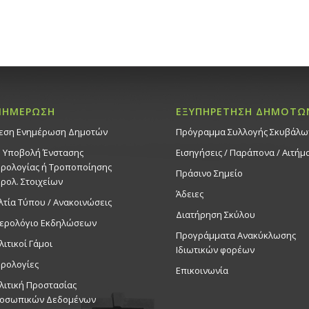
ΝΗΜΕΡΩΣΗ
ΕΞΥΠΗΡΕΤΗΣΗ ΔΗΜΟΤΩ
εση Ενημέρωση Δημοτών
Πρόγραμμα Συλλογής Σκυβάλω
. Υποβολή Ένστασης
Εισηγήσεις / Παράπονα / Αιτήμ
ρολογίας ή Τροποποίησης
Πράσινο Σημείο
ρολ. Στοιχείων
Άδειες
λτία Τύπου / Ανακοινώσεις
Διατήρηση Σκύλου
ερολόγιο Εκδηλώσεων
Προγράμματα Ανακύκλωσης
λιτικοί Γάμοι
Ιδιωτικών φορέων
ρολογίες
Επικοινωνία
λιτική Προστασίας
οσωπικών Δεδομένων