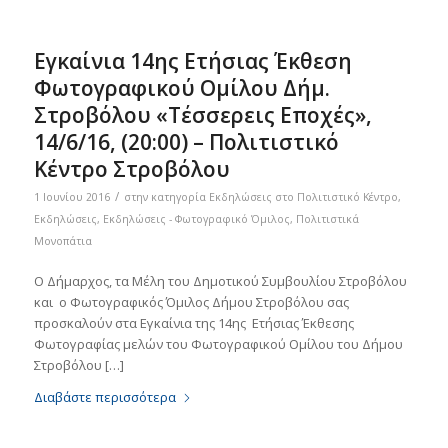
Eγκαίνια 14ης Ετήσιας Έκθεση
Φωτογραφικού Ομίλου Δήμ.
Στροβόλου «Τέσσερεις Εποχές»,
14/6/16, (20:00) – Πολιτιστικό
Κέντρο Στροβόλου
/
1 Ιουνίου 2016
στην κατηγορία
Eκδηλώσεις στο Πολιτιστικό Κέντρο
,
Εκδηλώσεις
,
Εκδηλώσεις - Φωτογραφικό Όμιλος
,
Πολιτιστικά
Μονοπάτια
Ο Δήμαρχος, τα Μέλη του Δημοτικού Συμβουλίου Στροβόλου
και ο Φωτογραφικός Όμιλος Δήμου Στροβόλου σας
προσκαλούν στα Εγκαίνια της 14ης Ετήσιας Έκθεσης
Φωτογραφίας μελών του Φωτογραφικού Ομίλου του Δήμου
Στροβόλου […]
Διαβάστε περισσότερα