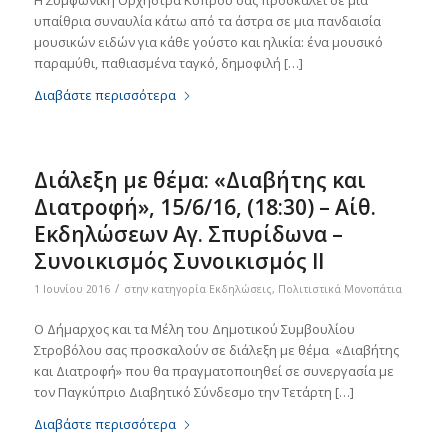
Η Συμφωνική Ορχήστρα Κύπρου σας προσκαλεί σε μια
υπαίθρια συναυλία κάτω από τα άστρα σε μια πανδαισία
μουσικών ειδών για κάθε γούστο και ηλικία: ένα μουσικό
παραμύθι, παθιασμένα ταγκό, δημοφιλή […]
Διαβάστε περισσότερα
Διάλεξη με θέμα: «Διαβήτης και
Διατροφή», 15/6/16, (18:30) – Αίθ.
Εκδηλώσεων Αγ. Σπυρίδωνα –
Συνοικισμός Συνοικισμός ΙΙ
/
1 Ιουνίου 2016
στην κατηγορία
Εκδηλώσεις
,
Πολιτιστικά Μονοπάτια
Ο Δήμαρχος και τα Μέλη του Δημοτικού Συμβουλίου
Στροβόλου σας προσκαλούν σε διάλεξη με θέμα «Διαβήτης
και Διατροφή» που θα πραγματοποιηθεί σε συνεργασία με
τον Παγκύπριο Διαβητικό Σύνδεσμο την Τετάρτη […]
Διαβάστε περισσότερα