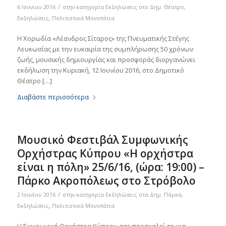
/
6 Ιουνίου 2016
στην κατηγορία
Eκδηλώσεις στο Δημ. Θέατρο
,
Εκδηλώσεις
,
Πολιτιστικά Μονοπάτια
Η Χορωδία «Λέανδρος Σίταρος» της Πνευματικής Στέγης
Λευκωσίας με την ευκαιρία της συμπλήρωσης 50 χρόνων
ζωής, μουσικής δημιουργίας και προσφοράς διοργανώνει
εκδήλωση την Κυριακή, 12 Ιουνίου 2016, στο Δημοτικό
Θέατρο […]
Διαβάστε περισσότερα
Μουσικό Φεστιβάλ Συμφωνικής
Ορχήστρας Κύπρου «Η ορχήστρα
είναι η πόλη» 25/6/16, (ώρα: 19:00) –
Πάρκο Ακροπόλεως στο Στρόβολο
/
2 Ιουνίου 2016
στην κατηγορία
Eκδηλώσεις στα Δημ. Πάρκα
,
Εκδηλώσεις
,
Πολιτιστικά Μονοπάτια