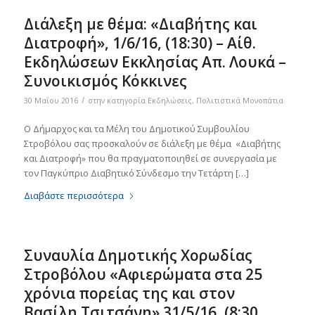
Διάλεξη με θέμα: «Διαβήτης και
Διατροφή», 1/6/16, (18:30) – Αίθ.
Εκδηλώσεων Εκκλησίας Απ. Λουκά –
Συνοικισμός Κόκκινες
/
30 Μαΐου 2016
στην κατηγορία
Εκδηλώσεις
,
Πολιτιστικά Μονοπάτια
Ο Δήμαρχος και τα Μέλη του Δημοτικού Συμβουλίου
Στροβόλου σας προσκαλούν σε διάλεξη με θέμα «Διαβήτης
και Διατροφή» που θα πραγματοποιηθεί σε συνεργασία με
τον Παγκύπριο Διαβητικό Σύνδεσμο την Τετάρτη […]
Διαβάστε περισσότερα
Συναυλία Δημοτικής Χορωδίας
Στροβόλου «Αφιερώματα στα 25
χρόνια πορείας της και στον
Βασίλη Τσιτσάνη» 31/5/16, (8:30