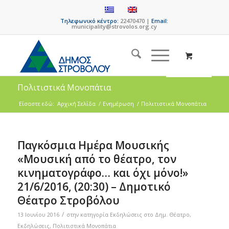
Τηλεφωνικό κέντρο:
22470470 |
Email:
municipality@strovolos.org.cy
Πολιτιστικά Μονοπάτια
Είσαστε εδώ:
Αρχική Σελίδα
/
Ενημέρωση
/
Πολιτιστικά Μονοπάτια
Παγκόσμια Ημέρα Μουσικής
«Μουσική από το θέατρο, τον
κινηματογράφο… και όχι μόνο!»
21/6/2016, (20:30) – Δημοτικό
Θέατρο Στροβόλου
/
13 Ιουνίου 2016
στην κατηγορία
Eκδηλώσεις στο Δημ. Θέατρο
,
Εκδηλώσεις
,
Πολιτιστικά Μονοπάτια