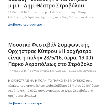
μ.μ.) – Δημ. Θέατρο Στροβόλου
/
23 Μαΐου 2016
στην κατηγορία
Eκδηλώσεις στο Δημ. Θέατρο
,
Εκδηλώσεις
,
Εκδηλώσεις Δημοτικής Χορωδίας
,
Πολιτιστικά Μονοπάτια
Διαβάστε περισσότερα
Μουσικό Φεστιβάλ Συμφωνικής
Ορχήστρας Κύπρου «Η ορχήστρα
είναι η πόλη» 28/5/16, (ώρα: 19:00) –
Πάρκο Ακροπόλεως στο Στρόβολο
/
17 Μαΐου 2016
στην κατηγορία
Εκδηλώσεις
,
Πολιτιστικά Μονοπάτια
Η ΟΡΧΗΣΤΡΑ ΕΙΝΑΙ Η ΠΟΛΗ: ΤΟ ΠΑΡΚΟ ΤΗΣ ΜΟΥΣΙΚΗΣ (στo
πλαίσιo του one4all) Λευκωσία: Σάββατο 28 Μαΐου 2016 Πάρκο
Ακρόπολης, 19:00 Σε συνεργασία με το Δήμο Στροβόλου Η
ορχήστρα είναι […]
Διαβάστε περισσότερα