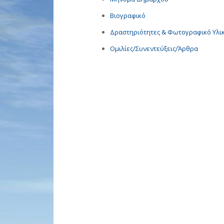
Βιογραφικό
Δραστηριότητες & Φωτογραφικό Υλι
Ομιλίες/Συνεντεύξεις/Άρθρα