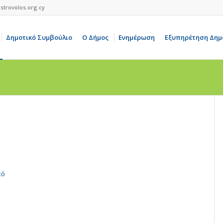
strovolos.org.cy
Δημοτικό Συμβούλιο
Ο Δήμος
Ενημέρωση
Εξυπηρέτηση Δημ
κό