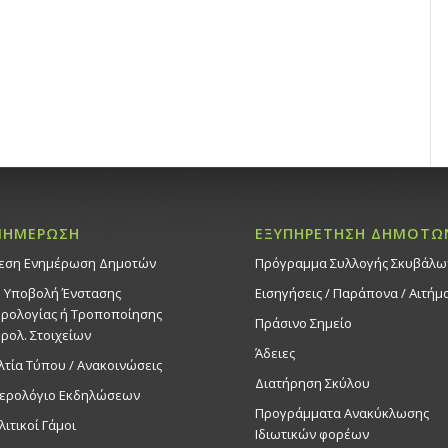
ΝΗΜΕΡΩΣΗ
ΕΞΥΠΗΡΕΤΗΣΗ ΔΗΜΟΤΩ
εση Ενημέρωση Δημοτών
Πρόγραμμα Συλλογής Σκυβάλω
. Υποβολή Ένστασης
Εισηγήσεις / Παράπονα / Αιτήμ
ρολογίας ή Τροποποίησης
Πράσινο Σημείο
ρολ. Στοιχείων
Άδειες
λτία Τύπου / Ανακοινώσεις
Διατήρηση Σκύλου
ερολόγιο Εκδηλώσεων
Προγράμματα Ανακύκλωσης
λιτικοί Γάμοι
Ιδιωτικών φορέων