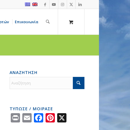
οτών
Επικοινωνία
ΑΝΑΖΗΤΗΣΗ
ΤΥΠΩΣΕ / ΜΟΙΡΑΣΕ
Print
Email
Facebook
Pinterest
X