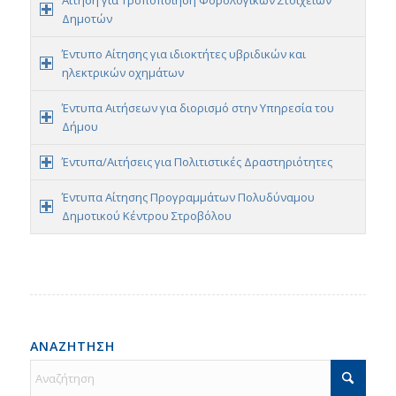
Αίτηση για Τροποποίηση Φορολογικών Στοιχείων
Δημοτών
Έντυπο Αίτησης για ιδιοκτήτες υβριδικών και
ηλεκτρικών οχημάτων
Έντυπα Αιτήσεων για διορισμό στην Υπηρεσία του
Δήμου
Έντυπα/Αιτήσεις για Πολιτιστικές Δραστηριότητες
Έντυπα Αίτησης Προγραμμάτων Πολυδύναμου
Δημοτικού Κέντρου Στροβόλου
ΑΝΑΖΗΤΗΣΗ