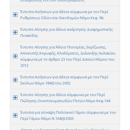
στάθμευσης επί του Οδοστρώματος
Έντυπα Αιτήσεων για άδεια σύμφωνα με τον Περί
Ρυθμίσεως Οδών και Οικοδομών Νόμο Κεφ. 96.
Έντυπο Αίτησης για άδεια ανάρτησης Διαφημιστικής
Πινακίδας
Έντυπο Αίτησης για Άδεια Υλοτομίας, Εκρίζωσης,
Αποκοπής Κορυφής, Κλαδέματος, Διάνοιξης Αυλακίου
σύμφωνα με το άρθρο 23 του Περί Δασών Νόμου του
2012
Έντυπα Αιτήσεων για άδεια σύμφωνα με τον Περί
Σκύλων Νόμο 184(I) του 2002
Έντυπο Αίτησης για άδεια σύμφωνα με τον Περί
Πώλησης Οινοπνευματωδών Ποτών Νόμο Κεφ.144
Έντυπα για σύναψη Πολιτικού Γάμου σύμφωνα με τον
Περί Γάμου Νόμο Ν.104(Ι)/2003