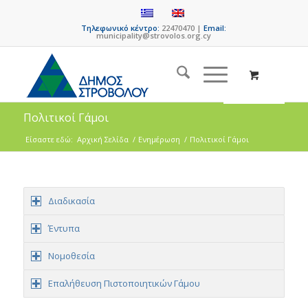
Τηλεφωνικό κέντρο:
22470470 |
Email:
municipality@strovolos.org.cy
Πολιτικοί Γάμοι
Είσαστε εδώ:
Αρχική Σελίδα
/
Ενημέρωση
/
Πολιτικοί Γάμοι
Διαδικασία
Έντυπα
Νομοθεσία
Επαλήθευση Πιστοποιητικών Γάμου