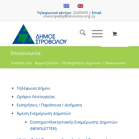
Τηλεφωνικό κέντρο:
22470470 |
Email:
municipality@strovolos.org.cy
Επικοινωνία
Είσαστε εδώ:
Αρχική Σελίδα
/
Εξυπηρέτηση Δημοτών
/
Επικοινωνία
Τηλέφωνα Δήμου
Ωράριο Λειτουργίας
Εισηγήσεις / Παράπονα / Αιτήματα
Άμεση Ενημέρωση Δημοτών
Σύστημα Ηλεκτρονικής Ενημέρωσης Δημοτών
(NEWSLETTER)