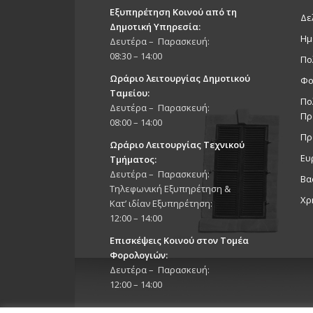
Εξυπηρέτηση Κοινού από τη
Δε
Δημοτική Υπηρεσία:
Ημ
Δευτέρα – Παρασκευή:
08:30 – 14:00
Πο
Ωράριο λειτουργίας Δημοτικού
Φο
Ταμείου:
Πο
Δευτέρα – Παρασκευή:
Πρ
08:00 – 14:00
Πρ
Ωράριο Λειτουργίας Τεχνικού
Ευ
Τμήματος:
Δευτέρα – Παρασκευή:
Βα
Τηλεφωνική Εξυπηρέτηση &
Χρ
Κατ’ ιδίαν Εξυπηρέτηση:
12:00 – 14:00
Επισκέψεις Κοινού στον Τομέα
Φορολογιών:
Δευτέρα – Παρασκευή:
12:00 – 14:00