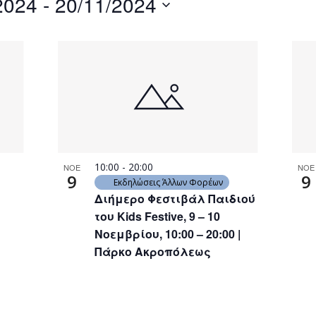
2024
 - 
20/11/2024
by
Location.
10:00
-
20:00
ΝΟΕ
ΝΟΕ
9
9
Εκδηλώσεις Άλλων Φορέων
Διήμερο Φεστιβάλ Παιδιού
του Kids Festive, 9 – 10
Νοεμβρίου, 10:00 – 20:00 |
Πάρκο Ακροπόλεως