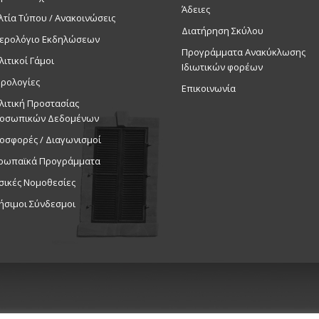
Άδειες
λτία Τύπου / Ανακοινώσεις
Διατήρηση Σκύλου
ερολόγιο Εκδηλώσεων
Προγράμματα Ανακύκλωσης
λιτικοί Γάμοι
Ιδιωτικών φορέων
ρολογίες
Επικοινωνία
λιτική Προστασίας
οσωπικών Δεδομένων
οσφορές / Διαγωνισμοί
ρωπαϊκά Προγράμματα
σικές Νομοθεσίες
ήσιμοι Σύνδεσμοι