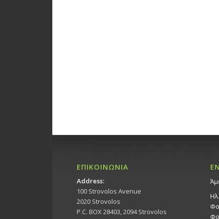
ΕΠΙΚΟΙΝΩΝΙΑ
Ε
Address:
Άμ
100 Strovolos Avenue
Ηλ
2020 Strovolos
Φο
P.C. BOX 28403, 2094 Strovolos
Φο