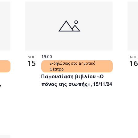
19:00
ΝΟΕ
ΝΟΕ
15
16
Εκδηλώσεις στο Δημοτικό
Θέατρο
Παρουσίαση βιβλίου «Ο
,
πόνος της σιωπής», 15/11/24