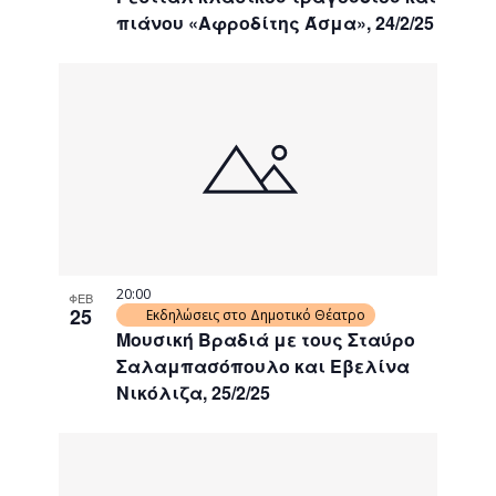
πιάνου «Αφροδίτης Άσμα», 24/2/25
20:00
ΦΕΒ
25
Εκδηλώσεις στο Δημοτικό Θέατρο
Μουσική Βραδιά με τους Σταύρο
Σαλαμπασόπουλο και Εβελίνα
Νικόλιζα, 25/2/25