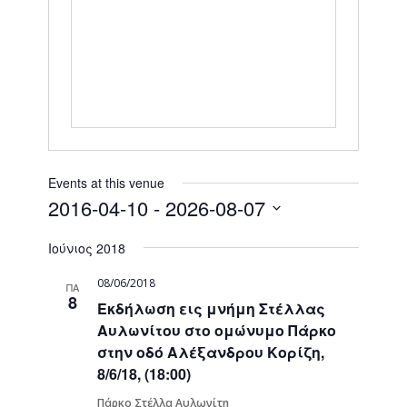
Events at this venue
2016-04-10
 - 
2026-08-07
Select
Ιούνιος 2018
date.
08/06/2018
ΠΑ
8
Εκδήλωση εις μνήμη Στέλλας
Αυλωνίτου στο ομώνυμο Πάρκο
στην οδό Αλέξανδρου Κορίζη,
8/6/18, (18:00)
Πάρκο Στέλλα Αυλωνίτη