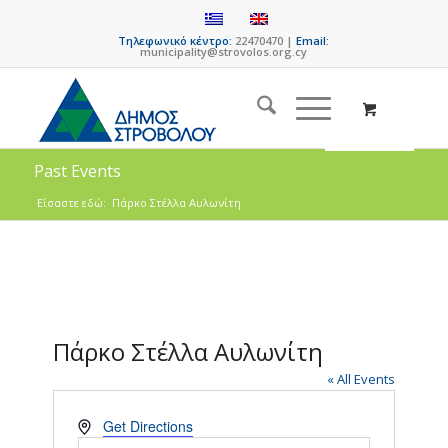
Τηλεφωνικό κέντρο:
22470470 |
Email:
municipality@strovolos.org.cy
Past Events
Είσαστε εδώ:
Πάρκο Στέλλα Αυλωνίτη
Πάρκο Στέλλα Αυλωνίτη
« All Events
Address
Get Directions