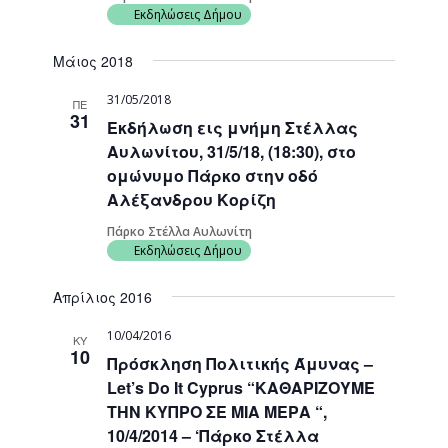
Εκδηλώσεις Δήμου
Μάιος 2018
31/05/2018
ΠΕ
31
Εκδήλωση εις μνήμη Στέλλας
Αυλωνίτου, 31/5/18, (18:30), στο
ομώνυμο Πάρκο στην οδό
Αλέξανδρου Κορίζη
Πάρκο Στέλλα Αυλωνίτη
Εκδηλώσεις Δήμου
Απρίλιος 2016
10/04/2016
ΚΥ
10
Πρόσκληση Πολιτικής Άμυνας –
Let’s Do It Cyprus “ΚΑΘΑΡΙΖΟΥΜΕ
ΤΗΝ ΚΥΠΡΟ ΣΕ ΜΙΑ ΜΕΡΑ “,
10/4/2014 – ‘Πάρκο Στέλλα