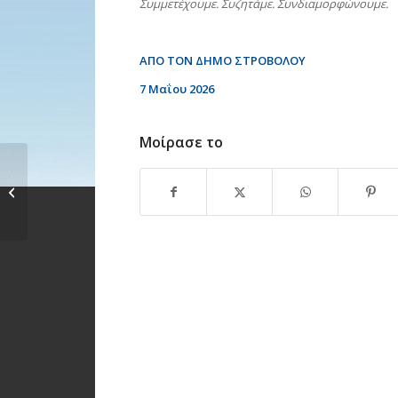
Συμμετέχουμε. Συζητάμε. Συνδιαμορφώνουμε.
ΑΠΟ ΤΟΝ ΔΗΜΟ ΣΤΡΟΒΟΛΟΥ
7 Μαΐου 2026
Μοίρασε το
Θεατρική παράσταση
«Εκτός ελέγχου», στο
πλαίσιο...