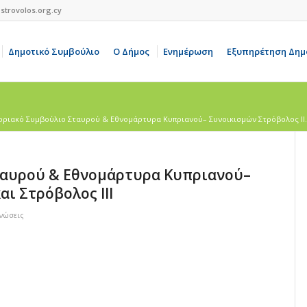
strovolos.org.cy
Δημοτικό Συμβούλιο
Ο Δήμος
Ενημέρωση
Εξυπηρέτηση Δημ
οριακό Συμβούλιο Σταυρού & Εθνομάρτυρα Κυπριανού– Συνοικισμών Στρόβολος ΙΙ.
ταυρού & Εθνομάρτυρα Κυπριανού–
αι Στρόβολος ΙΙΙ
ινώσεις