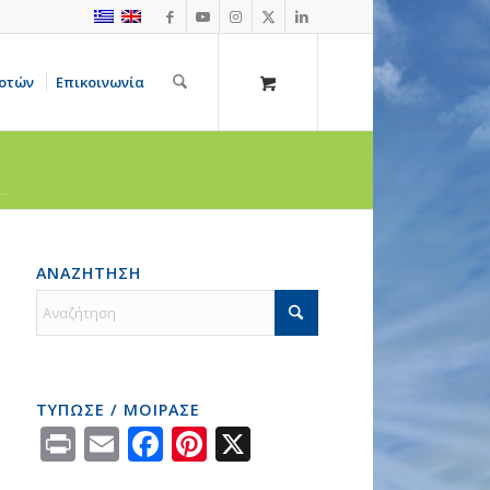
οτών
Επικοινωνία
..
ΑΝΑΖΗΤΗΣΗ
ΤΥΠΩΣΕ / ΜΟΙΡΑΣΕ
Print
Email
Facebook
Pinterest
X