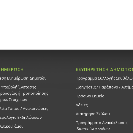
ΝΗΜΕΡΩΣΗ
ΕΞΥΠΗΡΕΤΗΣΗ ΔΗΜΟΤΩ
εση Ενημέρωση Δημοτών
Πρόγραμμα Συλλογής Σκυβάλω
. Υποβολή Ένστασης
Εισηγήσεις / Παράπονα / Αιτήμ
ρολογίας ή Τροποποίησης
Πράσινο Σημείο
ρολ. Στοιχείων
Άδειες
λτία Τύπου / Ανακοινώσεις
Διατήρηση Σκύλου
ερολόγιο Εκδηλώσεων
Προγράμματα Ανακύκλωσης
λιτικοί Γάμοι
Ιδιωτικών φορέων