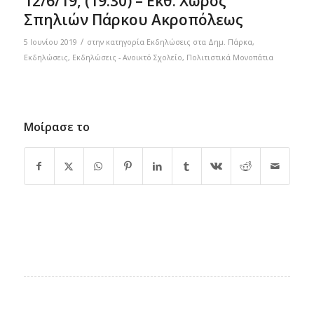
12/6/19, (19:30) – Εκθ. Χώρος
Σπηλιών Πάρκου Ακροπόλεως
/
5 Ιουνίου 2019
στην κατηγορία
Eκδηλώσεις στα Δημ. Πάρκα
,
Εκδηλώσεις
,
Εκδηλώσεις - Ανοικτό Σχολείο
,
Πολιτιστικά Μονοπάτια
Μοίρασε το