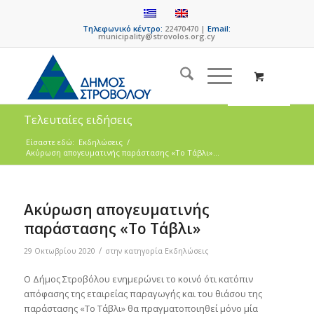
Τηλεφωνικό κέντρο:
22470470 |
Email:
municipality@strovolos.org.cy
Τελευταίες ειδήσεις
Είσαστε εδώ:
Εκδηλώσεις
/
Ακύρωση απογευματινής παράστασης «Το Τάβλι»...
Ακύρωση απογευματινής
παράστασης «Το Τάβλι»
/
29 Οκτωβρίου 2020
στην κατηγορία
Εκδηλώσεις
O Δήμος Στροβόλου ενημερώνει το κοινό ότι κατόπιν
απόφασης της εταιρείας παραγωγής και του θιάσου της
παράστασης «Το Τάβλι» θα πραγματοποιηθεί μόνο μία