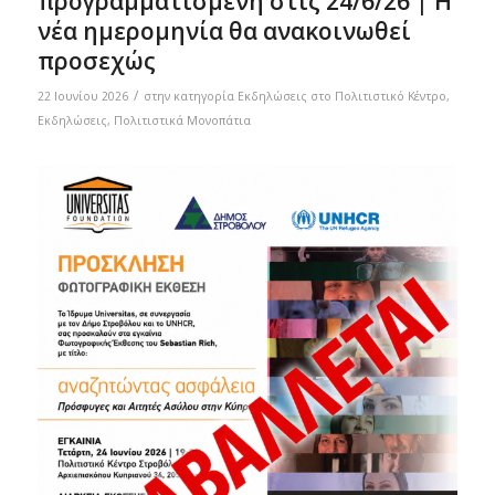
προγραμματισμένη στις 24/6/26 | Η
νέα ημερομηνία θα ανακοινωθεί
προσεχώς
/
22 Ιουνίου 2026
στην κατηγορία
Eκδηλώσεις στο Πολιτιστικό Κέντρο
,
Εκδηλώσεις
,
Πολιτιστικά Μονοπάτια