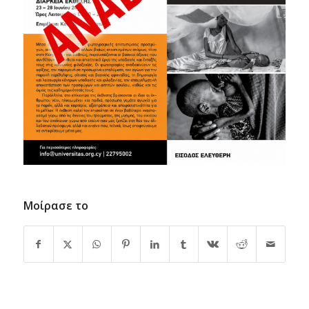
Μοίρασε το