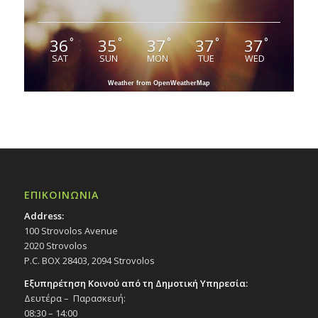
36
35
37
37
37
°
°
°
°
°
SAT
SUN
MON
TUE
WED
Weather from OpenWeatherMap
ΕΠΙΚΟΙΝΩΝΙΑ
Address:
100 Strovolos Avenue
2020 Strovolos
P.C. BOX 28403, 2094 Strovolos
Εξυπηρέτηση Κοινού από τη Δημοτική Υπηρεσία:
Δευτέρα – Παρασκευή:
08:30 – 14:00