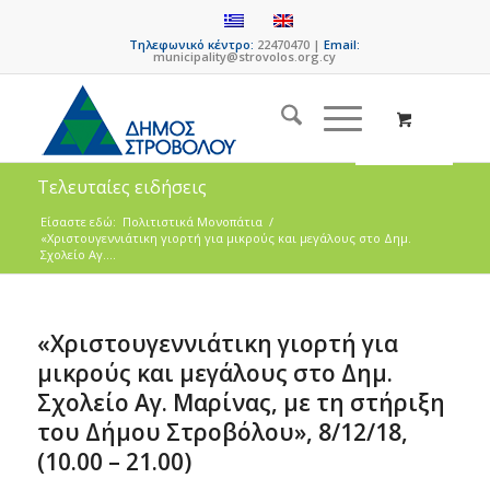
Τηλεφωνικό κέντρο:
22470470 |
Email:
municipality@strovolos.org.cy
Τελευταίες ειδήσεις
Είσαστε εδώ:
Πολιτιστικά Μονοπάτια
/
«Χριστουγεννιάτικη γιορτή για μικρούς και μεγάλους στο Δημ.
Σχολείο Αγ....
«Χριστουγεννιάτικη γιορτή για
μικρούς και μεγάλους στο Δημ.
Σχολείο Αγ. Μαρίνας, με τη στήριξη
του Δήμου Στροβόλου», 8/12/18,
(10.00 – 21.00)