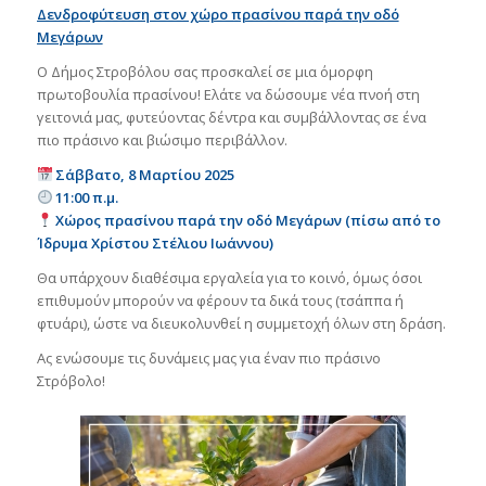
Δενδροφύτευση στον χώρο πρασίνου παρά την οδό
Μεγάρων
Ο Δήμος Στροβόλου σας προσκαλεί σε μια όμορφη
πρωτοβουλία πρασίνου! Ελάτε να δώσουμε νέα πνοή στη
γειτονιά μας, φυτεύοντας δέντρα και συμβάλλοντας σε ένα
πιο πράσινο και βιώσιμο περιβάλλον.
Σάββατο, 8 Μαρτίου 2025
11:00 π.μ.
Χώρος πρασίνου παρά την οδό Μεγάρων (πίσω από το
Ίδρυμα Χρίστου Στέλιου Ιωάννου)
Θα υπάρχουν διαθέσιμα εργαλεία για το κοινό, όμως όσοι
επιθυμούν μπορούν να φέρουν τα δικά τους (τσάππα ή
φτυάρι), ώστε να διευκολυνθεί η συμμετοχή όλων στη δράση.
Ας ενώσουμε τις δυνάμεις μας για έναν πιο πράσινο
Στρόβολο!