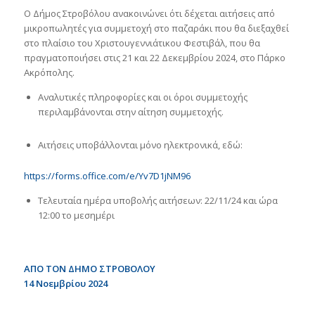
Ο Δήμος Στροβόλου ανακοινώνει ότι δέχεται αιτήσεις από
μικροπωλητές για συμμετοχή στο παζαράκι που θα διεξαχθεί
στο πλαίσιο του Χριστουγεννιάτικου Φεστιβάλ, που θα
πραγματοποιήσει στις 21 και 22 Δεκεμβρίου 2024, στο Πάρκο
Ακρόπολης.
Αναλυτικές πληροφορίες και οι όροι συμμετοχής
περιλαμβάνονται στην αίτηση συμμετοχής.
Αιτήσεις υποβάλλονται μόνο ηλεκτρονικά, εδώ:
https://forms.office.com/e/Yv7D1jNM96
Τελευταία ημέρα υποβολής αιτήσεων: 22/11/24 και ώρα
12:00 το μεσημέρι
ΑΠΟ ΤΟΝ ΔΗΜΟ ΣΤΡΟΒΟΛΟΥ
14 Νοεμβρίου 2024