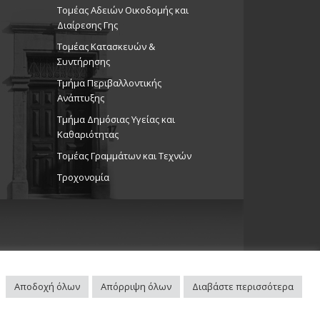
Τομέας Αδειών Οικοδομής και
Διαίρεσης Γης
Τομέας Κατασκευών &
Συντήρησης
Τμήμα Περιβαλλοντικής
Ανάπτυξης
Tμήμα Δημόσιας Υγείας και
Καθαριότητας
Τομέας Γραμμάτων και Τεχνών
Τροχονομία
Αποδοχή όλων
Απόρριψη όλων
Διαβάστε περισσότερα
Πλοηγός