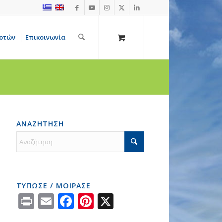
οτών
Επικοινωνία
ΑΝΑΖΗΤΗΣΗ
ΤΥΠΩΣΕ / ΜΟΙΡΑΣΕ
Print
Email
Facebook
Pinterest
X