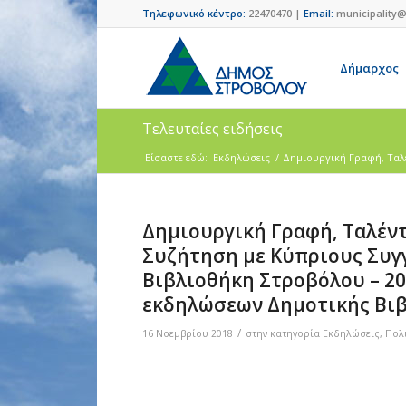
Τηλεφωνικό κέντρο:
22470470 |
Email:
municipality@
Δήμαρχος
Τελευταίες ειδήσεις
Είσαστε εδώ:
Εκδηλώσεις
/
Δημιουργική Γραφή, Ταλέ
Δημιουργική Γραφή, Ταλέντ
Συζήτηση με Κύπριους Συγ
Βιβλιοθήκη Στροβόλου – 20/
εκδηλώσεων Δημοτικής Βι
/
16 Νοεμβρίου 2018
στην κατηγορία
Εκδηλώσεις
,
Πολ