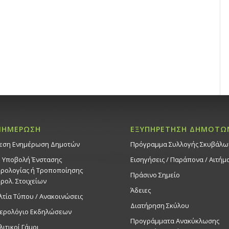
ΝΗΜΕΡΩΣΗ
ΕΞΥΠΗΡΕΤΗΣΗ ΔΗΜΟΤΩ
εση Ενημέρωση Δημοτών
Πρόγραμμα Συλλογής Σκυβάλω
. Υποβολή Ένστασης
Εισηγήσεις / Παράπονα / Αιτήμ
ρολογίας ή Τροποποίησης
Πράσινο Σημείο
ρολ. Στοιχείων
Άδειες
λτία Τύπου / Ανακοινώσεις
Διατήρηση Σκύλου
ερολόγιο Εκδηλώσεων
Προγράμματα Ανακύκλωσης
λιτικοί Γάμοι