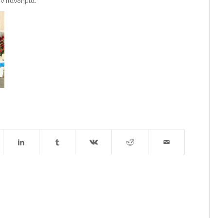
ην πανδημία.