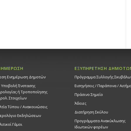
ΝΗΜΕΡΩΣΗ
ΕΞΥΠΗΡΕΤΗΣΗ ΔΗΜΟΤΩ
εση Ενημέρωση Δημοτών
Πρόγραμμα Συλλογής Σκυβάλω
. Υποβολή Ένστασης
Εισηγήσεις / Παράπονα / Αιτήμ
ρολογίας ή Τροποποίησης
Πράσινο Σημείο
ρολ. Στοιχείων
Άδειες
λτία Τύπου / Ανακοινώσεις
Διατήρηση Σκύλου
ερολόγιο Εκδηλώσεων
Προγράμματα Ανακύκλωσης
λιτικοί Γάμοι
Ιδιωτικών φορέων