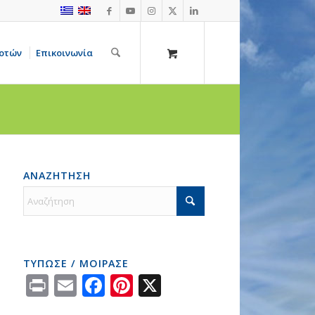
οτών
Επικοινωνία
ΑΝΑΖΗΤΗΣΗ
ΤΥΠΩΣΕ / ΜΟΙΡΑΣΕ
Print
Email
Facebook
Pinterest
X