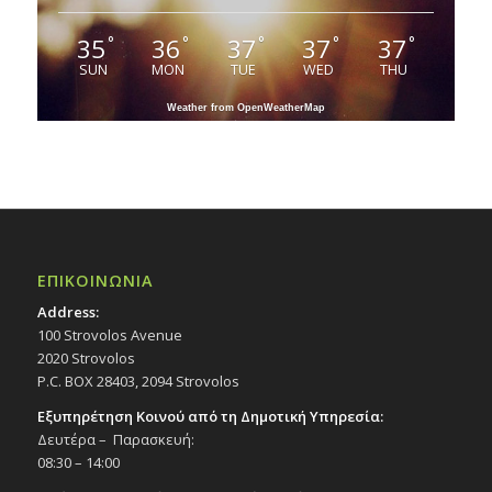
35
36
37
37
37
°
°
°
°
°
SUN
MON
TUE
WED
THU
Weather from OpenWeatherMap
ΕΠΙΚΟΙΝΩΝΙΑ
Address:
100 Strovolos Avenue
2020 Strovolos
P.C. BOX 28403, 2094 Strovolos
Εξυπηρέτηση Κοινού από τη Δημοτική Υπηρεσία:
Δευτέρα – Παρασκευή:
08:30 – 14:00