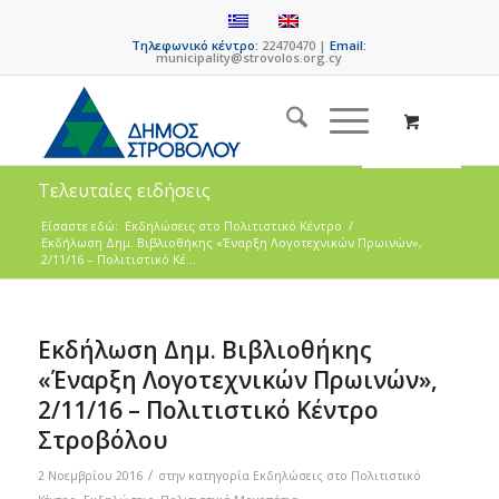
Τηλεφωνικό κέντρο:
22470470 |
Email:
municipality@strovolos.org.cy
Τελευταίες ειδήσεις
Είσαστε εδώ:
Eκδηλώσεις στο Πολιτιστικό Κέντρο
/
Εκδήλωση Δημ. Βιβλιοθήκης «Έναρξη Λογοτεχνικών Πρωινών»,
2/11/16 – Πολιτιστικό Κέ...
Εκδήλωση Δημ. Βιβλιοθήκης
«Έναρξη Λογοτεχνικών Πρωινών»,
2/11/16 – Πολιτιστικό Κέντρο
Στροβόλου
/
2 Νοεμβρίου 2016
στην κατηγορία
Eκδηλώσεις στο Πολιτιστικό