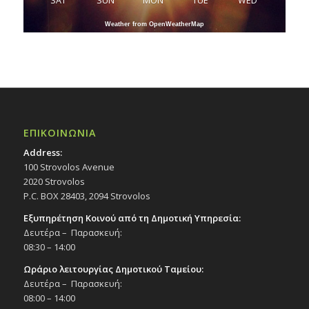
SAT
SUN
MON
TUE
WED
Weather from OpenWeatherMap
ΕΠΙΚΟΙΝΩΝΙΑ
Address:
100 Strovolos Avenue
2020 Strovolos
P.C. BOX 28403, 2094 Strovolos
Εξυπηρέτηση Κοινού από τη Δημοτική Υπηρεσία:
Δευτέρα – Παρασκευή:
08:30 – 14:00
Ωράριο λειτουργίας Δημοτικού Ταμείου:
Δευτέρα – Παρασκευή:
08:00 – 14:00