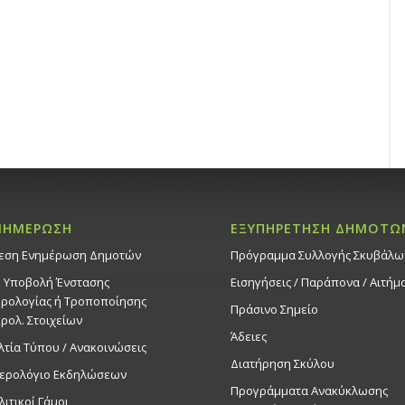
ΝΗΜΕΡΩΣΗ
ΕΞΥΠΗΡΕΤΗΣΗ ΔΗΜΟΤΩ
εση Ενημέρωση Δημοτών
Πρόγραμμα Συλλογής Σκυβάλω
. Υποβολή Ένστασης
Εισηγήσεις / Παράπονα / Αιτήμ
ρολογίας ή Τροποποίησης
Πράσινο Σημείο
ρολ. Στοιχείων
Άδειες
λτία Τύπου / Ανακοινώσεις
Διατήρηση Σκύλου
ερολόγιο Εκδηλώσεων
Προγράμματα Ανακύκλωσης
λιτικοί Γάμοι