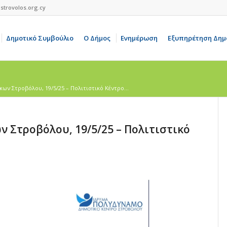
strovolos.org.cy
Δημοτικό Συμβούλιο
Ο Δήμος
Ενημέρωση
Εξυπηρέτηση Δημ
ων Στροβόλου, 19/5/25 – Πολιτιστικό Κέντρο...
 Στροβόλου, 19/5/25 – Πολιτιστικό