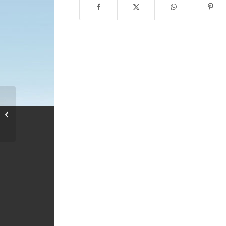
Δημόσια
Διαβούλευση:
Σχεδιάζουμε μαζί τον...