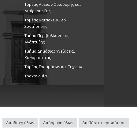
Τομέας Αδειών Οικοδομής και
Διαίρεσης Γης
Τομέας Κατασκευών &
Συντήρησης
Τμήμα Περιβαλλοντικής
Ανάπτυξης
Tμήμα Δημόσιας Υγείας και
Καθαριότητας
Τομέας Γραμμάτων και Τεχνών
Τροχονομία
Αποδοχή όλων
Απόρριψη όλων
Διαβάστε περισσότερα
Πλοηγός