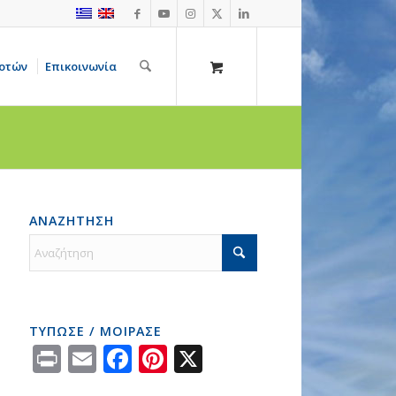
οτών
Επικοινωνία
ΑΝΑΖΗΤΗΣΗ
ΤΥΠΩΣΕ / ΜΟΙΡΑΣΕ
Print
Email
Facebook
Pinterest
X