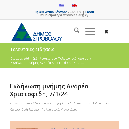
Τηλεφωνικό κέντρο:
22470470 |
Email:
municipality@strovolos.org.cy
Τελευταίες ειδήσεις
Είσαστε εδώ:
Eκδηλώσεις στο Πολιτιστικό Κέντρο
/
Εκδήλωση μνήμης Ανδρέα Χριστοφίδη, 7/1/24...
Εκδήλωση μνήμης Ανδρέα
Χριστοφίδη, 7/1/24
/
2 Ιανουαρίου 2024
στην κατηγορία
Eκδηλώσεις στο Πολιτιστικό
Κέντρο
,
Εκδηλώσεις
,
Πολιτιστικά Μονοπάτια