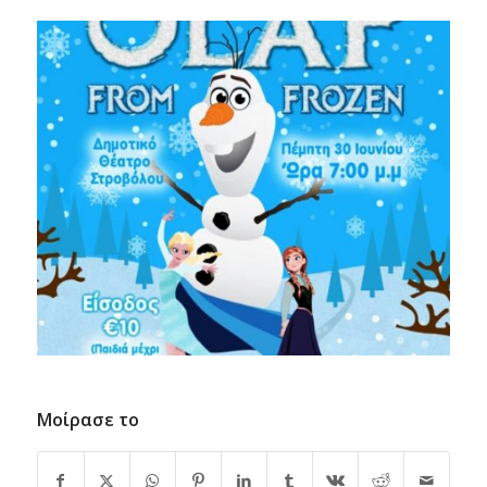
Μοίρασε το