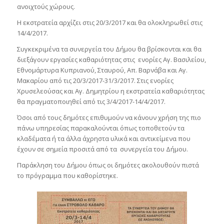
ανοιχτούς χώρους.
Η εκστρατεία αρχίζει στις 20/3/2017 και θα ολοκληρωθεί στις
14/4/2017.
Συγκεκριμένα τα συνεργεία του Δήμου θα βρίσκονται και θα
διεξάγουν εργασίες καθαριότητας στις ενορίες Αγ. Βασιλείου,
Εθνομάρτυρα Κυπριανού, Σταυρού, Απ. Βαρνάβα και Αγ.
Μακαρίου από τις 20/3/2017-31/3/2017. Στις ενορίες
Χρυσελεούσας και Αγ. Δημητρίου η εκστρατεία καθαριότητας
θα πραγματοποιηθεί από τις 3/4/2017-14/4/2017.
Όσοι από τους δημότες επιθυμούν να κάνουν χρήση της πιο
πάνω υπηρεσίας παρακαλούνται όπως τοποθετούν τα
κλαδέματα ή τα άλλα άχρηστα υλικά και αντικείμενα που
έχουν σε σημεία προσιτά από τα συνεργεία του Δήμου.
Παράκληση του Δήμου όπως οι δημότες ακολουθούν πιστά
το πρόγραμμα που καθορίστηκε.