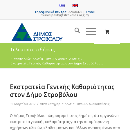
Τηλεφωνικό κέντρο:
22470470 |
Email:
municipality@strovolos.org.cy
Τελευταίες ειδήσεις
Είσαστε εδώ:
Δελτία Τύπου & Ανακοινώσεις
/
Εκστρατεία Γενικής Καθαριότητας στον Δήμο Στροβόλου...
Εκστρατεία Γενικής Καθαριότητας
στον Δήμο Στροβόλου
/
15 Μαρτίου 2017
στην κατηγορία
Δελτία Τύπου & Ανακοινώσεις
Ο Δήμος Στροβόλου πληροφορεί τους δημότες ότι οργανώνει
εκστρατεία γενικής καθαριότητας για την απομάκρυνση
αχρήστων υλικών, κλαδευμάτων και άλλων αντικειμένων από