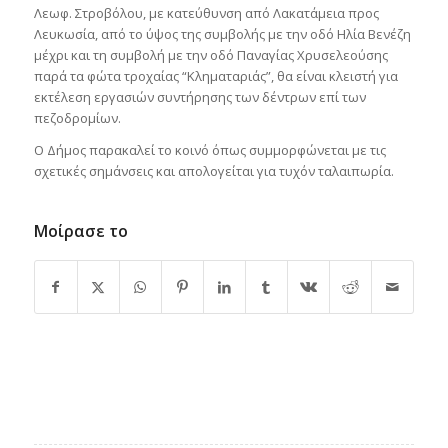
Λεωφ. Στροβόλου, με κατεύθυνση από Λακατάμεια προς
Λευκωσία, από το ύψος της συμβολής με την οδό Ηλία Βενέζη
μέχρι και τη συμβολή με την οδό Παναγίας Χρυσελεούσης
παρά τα φώτα τροχαίας “Κληματαριάς”, θα είναι κλειστή για
εκτέλεση εργασιών συντήρησης των δέντρων επί των
πεζοδρομίων.
Ο Δήμος παρακαλεί το κοινό όπως συμμορφώνεται με τις
σχετικές σημάνσεις και απολογείται για τυχόν ταλαιπωρία.
Μοίρασε το