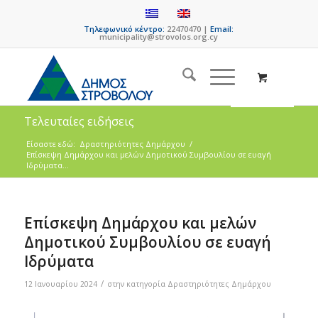
Τηλεφωνικό κέντρο:
22470470 |
Email:
municipality@strovolos.org.cy
Τελευταίες ειδήσεις
Είσαστε εδώ:
Δραστηριότητες Δημάρχου
/
Επίσκεψη Δημάρχου και μελών Δημοτικού Συμβουλίου σε ευαγή
Ιδρύματα...
Επίσκεψη Δημάρχου και μελών
Δημοτικού Συμβουλίου σε ευαγή
Ιδρύματα
/
12 Ιανουαρίου 2024
στην κατηγορία
Δραστηριότητες Δημάρχου