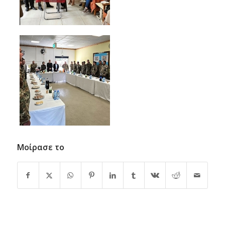
Μοίρασε το