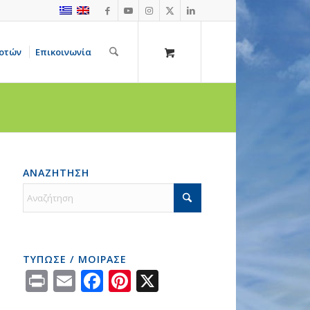
οτών
Επικοινωνία
ΑΝΑΖΗΤΗΣΗ
ΤΥΠΩΣΕ / ΜΟΙΡΑΣΕ
Print
Email
Facebook
Pinterest
X