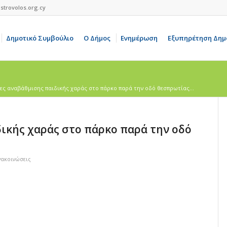
strovolos.org.cy
Δημοτικό Συμβούλιο
Ο Δήμος
Ενημέρωση
Εξυπηρέτηση Δημ
ες αναβάθμισης παιδικής χαράς στο πάρκο παρά την οδό θεσπρωτίας...
ικής χαράς στο πάρκο παρά την οδό
νακοινώσεις