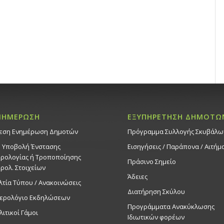
ΝΗΜΕΡΩΣΗ
ΕΞΥΠΗΡΕΤΗΣΗ ΔΗΜΟΤΩ
εση Ενημέρωση Δημοτών
Πρόγραμμα Συλλογής Σκυβάλω
. Υποβολή Ένστασης
Εισηγήσεις / Παράπονα / Αιτήμ
ρολογίας ή Τροποποίησης
Πράσινο Σημείο
ρολ. Στοιχείων
Άδειες
λτία Τύπου / Ανακοινώσεις
Διατήρηση Σκύλου
ερολόγιο Εκδηλώσεων
Προγράμματα Ανακύκλωσης
λιτικοί Γάμοι
Ιδιωτικών φορέων